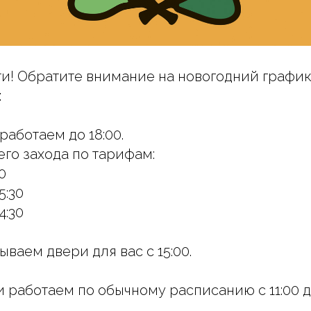
и! Обратите внимание на новогодний графи
:
 работаем до 18:00.
го захода по тарифам:
0
5:30
4:30
ываем двери для вас с 15:00.
 работаем по обычному расписанию с 11:00 до