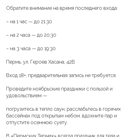
Обратите внимание на время последнего входа:
– на 1 час — до 21:30
– на 2 часа — до 20:30
– на 3 часа — до 19:30
Пермь, ул. Героев Хасана, 42В
Вход 18+, предварительная запись не требуется.
Проведите ноябрьские праздники с пользой и
удовольствием —
погрузитесь в тепло саун, расслабьтесь в горячих
бассейнах под открытым небом, вдохните пар и
отпустите осеннюю суету.
В «Пермских Термах» всегда праздник для тела и