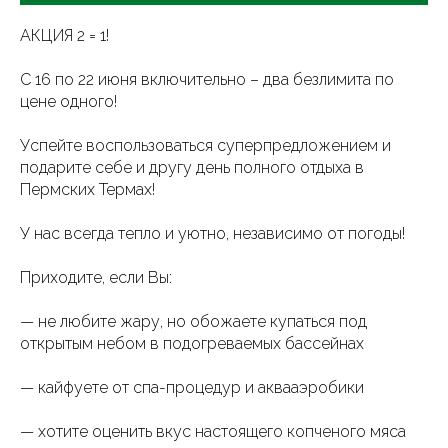
АКЦИЯ 2 = 1!
С 16 по 22 июня включительно – два безлимита по
цене одного!
Успейте воспользоваться суперпредложением и
подарите себе и другу день полного отдыха в
Пермских Термах!
У нас всегда тепло и уютно, независимо от погоды!
Приходите, если Вы:
— не любите жару, но обожаете купаться под
открытым небом в подогреваемых бассейнах
— кайфуете от спа-процедур и аквааэробики
— хотите оценить вкус настоящего копченого мяса