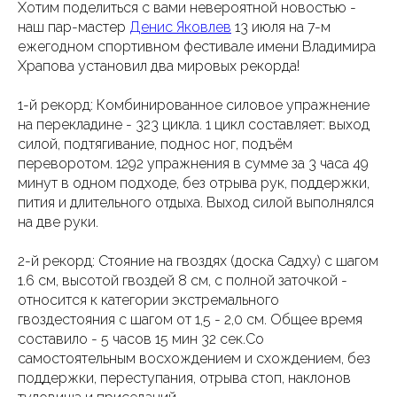
Хотим поделиться с вами невероятной новостью -
наш пар-мастер
Денис Яковлев
13 июля на 7-м
ежегодном спортивном фестивале имени Владимира
Храпова установил два мировых рекорда!
1-й рекорд: Комбинированное силовое упражнение
на перекладине - 323 цикла. 1 цикл составляет: выход
силой, подтягивание, поднос ног, подъëм
переворотом. 1292 упражнения в сумме за 3 часа 49
минут в одном подходе, без отрыва рук, поддержки,
пития и длительного отдыха. Выход силой выполнялся
на две руки.
2-й рекорд: Стояние на гвоздях (доска Садху) с шагом
1.6 см, высотой гвоздей 8 см, с полной заточкой -
относится к категории экстремального
гвоздестояния с шагом от 1,5 - 2,0 см. Общее время
составило - 5 часов 15 мин 32 сек.Со
самостоятельным восхождением и схождением, без
поддержки, переступания, отрыва стоп, наклонов