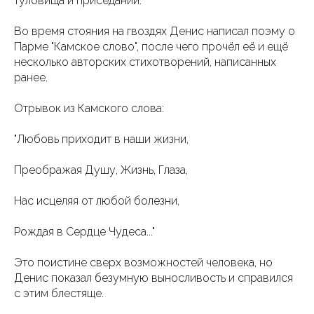
туловища и приседаний.
Во время стояния на гвоздях Денис написал поэму о
Парме "Камское слово", после чего прочëл еë и ещë
несколько авторских стихотворений, написанных
ранее.
Отрывок из Камского слова:
"Любовь приходит в наши жизни,
Преображая Душу, Жизнь, Глаза,
Нас исцеляя от любой болезни,
Рождая в Сердце Чудеса..."
Это поистине сверх возможностей человека, но
Денис показал безумную выносливость и справился
с этим блестяще.